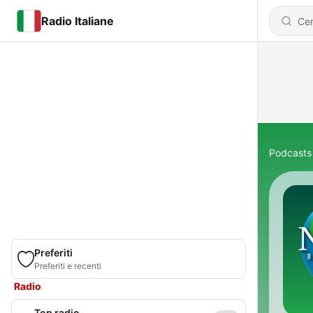
Radio Italiane
Podcasts
Preferiti
Preferiti e recenti
Radio
Top radio