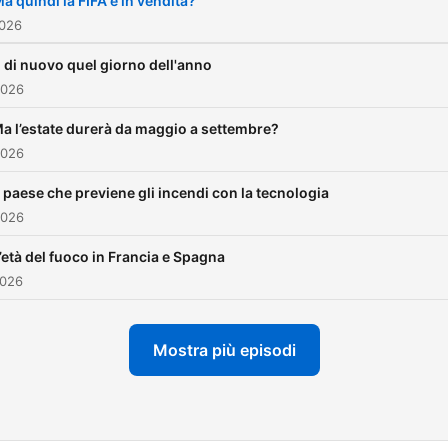
a quindi la FIFA è in vendita?
2026
 di nuovo quel giorno dell'anno
2026
a l’estate durerà da maggio a settembre?
2026
l paese che previene gli incendi con la tecnologia
2026
’età del fuoco in Francia e Spagna
2026
Mostra più episodi