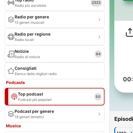
2323
Radio più ascoltate
Radio per genere
15 generi musicali
Radio per regione
Radio locali
Notizie
84
Radio di notizie
Consigliati
Elenco delle migliori radio
00
Podcasts
Top podcast
50
Podcast più popolari
Podcast per genere
18 generi tematici
Episod
Musica