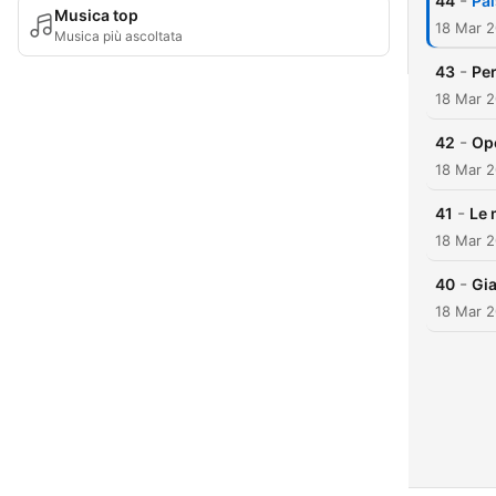
-
44
Pa
Musica top
18 Mar 
Musica più ascoltata
-
43
Per
18 Mar 
-
42
Ope
18 Mar 
-
41
Le 
18 Mar 
-
40
Gia
18 Mar 