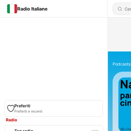
Radio Italiane
Podcasts
Preferiti
Preferiti e recenti
Radio
Top radio