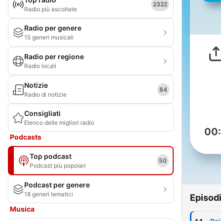
2322
Radio più ascoltate
Radio per genere
15 generi musicali
Radio per regione
Radio locali
Notizie
84
Radio di notizie
Consigliati
Elenco delle migliori radio
00
Podcasts
Top podcast
50
Podcast più popolari
Podcast per genere
18 generi tematici
Episod
Musica