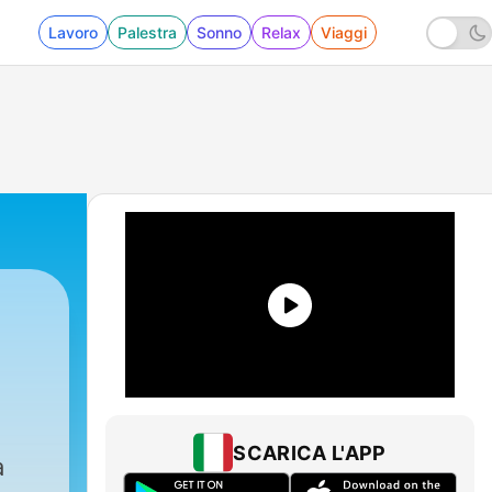
Lavoro
Palestra
Sonno
Relax
Viaggi
SCARICA L'APP
a