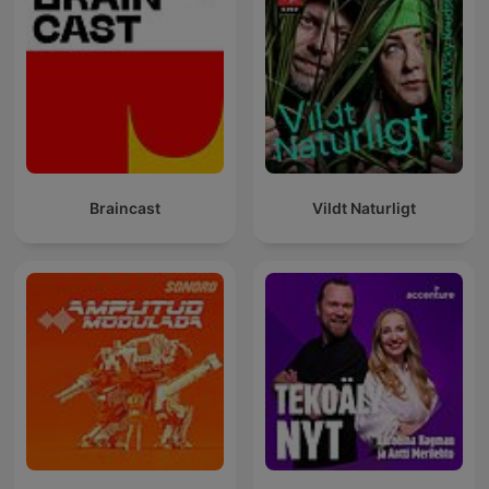
Braincast
Vildt Naturligt