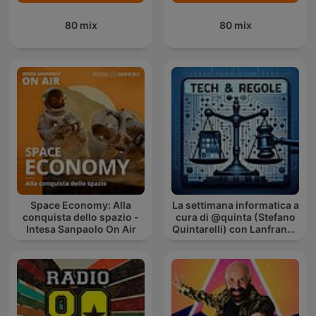
80 mix
80 mix
Space Economy: Alla
La settimana informatica a
conquista dello spazio -
cura di @quinta (Stefano
Intesa Sanpaolo On Air
Quintarelli) con Lanfranco
Palazzolo (Radio
Radicale)