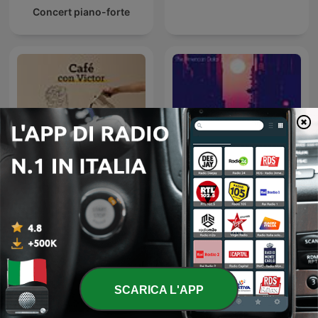
Concert piano-forte
Cafe con Victor
Lofi ~ Sleep/Chill
SCARICA L'APP