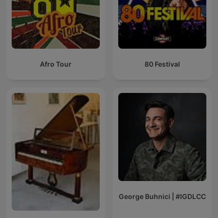
Afro Tour
80 Festival
George Buhnici | #IGDLCC