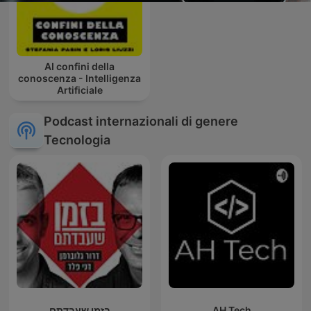
AI confini della
conoscenza - Intelligenza
Artificiale
Podcast internazionali di genere
Tecnologia
בזמן שעבדתם
AH Tech