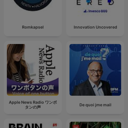
Romkapsel
Innovation Uncovered
Apple News Radio ワンボ
De quoi jme mail
タンの声