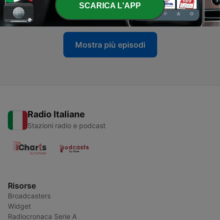
SCARICA L'APP
12 Nov 2017
Mostra più episodi
Radio Italiane
Stazioni radio e podcast
Risorse
Broadcasters
Widget
Radiocronaca Serie A