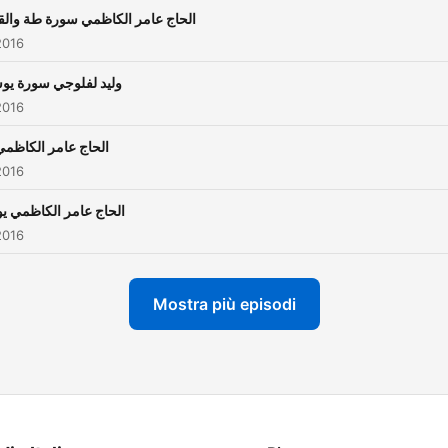
الحاج عامر الكاظمي سورة طة والق
2016
وليد لفلوجي سورة ي
2016
الحاج عامر الكاظم
2016
الحاج عامر الكاظمي 
2016
Mostra più episodi