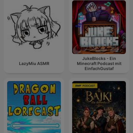
JukeBlocks - Ein
LazyMiu ASMR
Minecraft Podcast mit
EinfachGustaf