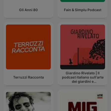
Gli Anni 80
Fain & Simplu Podcast
Giardino Rivelato | Il
Terruzzi Racconta
podcast italiano sull'arte
dei giardini e
sull'architettura del
paesaggio