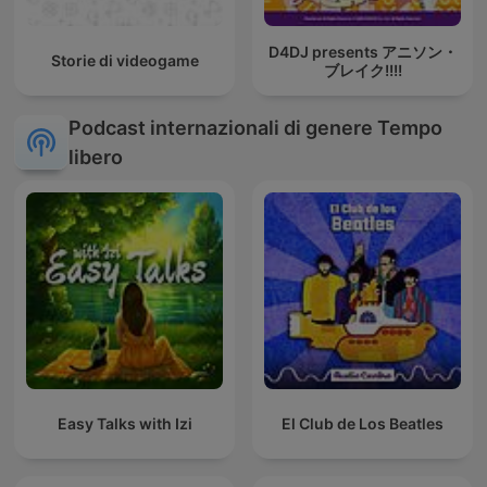
D4DJ presents アニソン・
Storie di videogame
ブレイク!!!!
Podcast internazionali di genere Tempo
libero
Easy Talks with Izi
El Club de Los Beatles