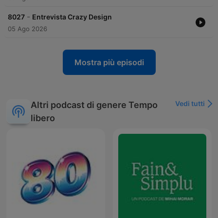
-
8027
Entrevista Crazy Design
05 Ago 2026
Mostra più episodi
Vedi tutti
Altri podcast di genere Tempo
libero