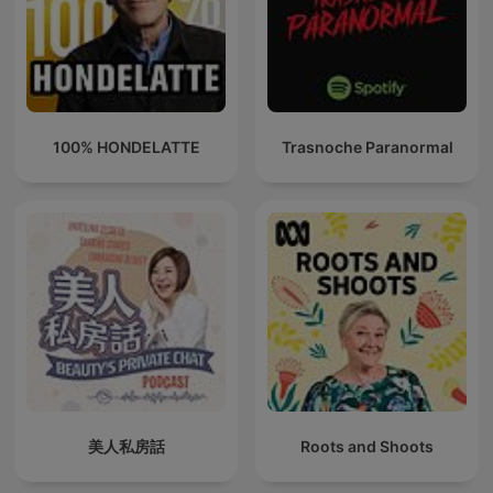
100% HONDELATTE
Trasnoche Paranormal
美人私房話
Roots and Shoots