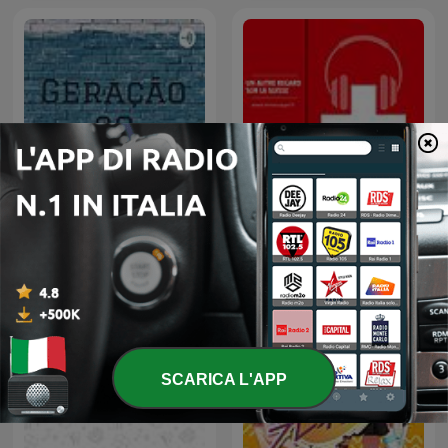
Un autre regard sur la
Geração 90
Suisse
SCARICA L'APP