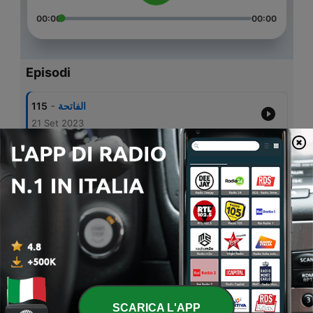
00:00
00:00
Episodi
-
115
الفاتحة
21 Set 2023
-
114
البقرة-1
21 Set 2023
-
113
البقرة-2
21 Set 2023
-
112
آل عمران
22 Set 2023
-
111
النساء
22 Set 2023
SCARICA L'APP