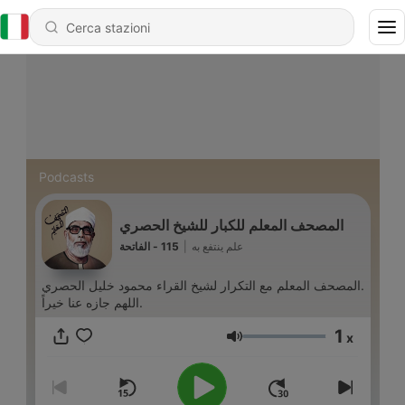
Podcasts
المصحف المعلم للكبار للشيخ الحصري
115 - الفاتحة
|
علم ينتفع به
المصحف المعلم مع التكرار لشيخ القراء محمود خليل الحصري.
اللهم جازه عنا خيراً.
1
x
Volume