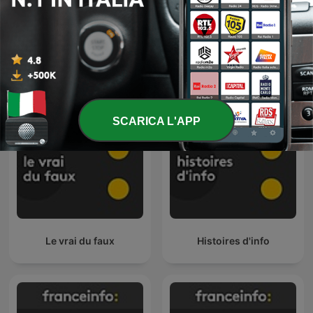
franceinfo: junior
Nouveau monde
SCARICA L'APP
Le vrai du faux
Histoires d'info