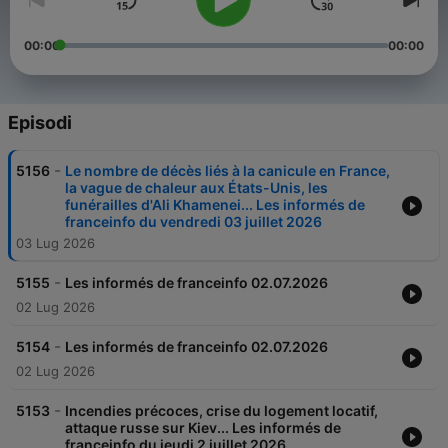
00:00
00:00
Episodi
-
5156
Le nombre de décès liés à la canicule en France,
la vague de chaleur aux États-Unis, les
funérailles d'Ali Khamenei... Les informés de
franceinfo du vendredi 03 juillet 2026
03 Lug 2026
-
5155
Les informés de franceinfo 02.07.2026
02 Lug 2026
-
5154
Les informés de franceinfo 02.07.2026
02 Lug 2026
-
5153
Incendies précoces, crise du logement locatif,
attaque russe sur Kiev... Les informés de
franceinfo du jeudi 2 juillet 2026