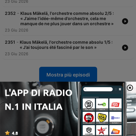
23 Giu 2026
-
2352
Klaus Mäkelä, l'orchestre comme absolu 2/5 :
« J’aime l’idée-même d’orchestre, cela me
manque de ne plus jouer dans un orchestre »
23 Giu 2026
-
2351
Klaus Mäkelä, l'orchestre comme absolu 1/5 :
« J’ai toujours été fasciné par le son »
23 Giu 2026
Mostra più episodi
Podcast di France Musique