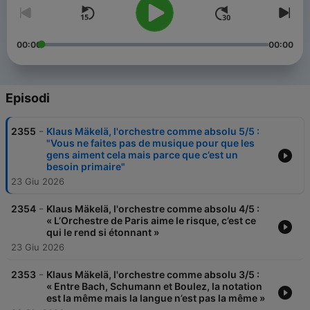
00:00
00:00
Episodi
-
2355
Klaus Mäkelä, l'orchestre comme absolu 5/5 :
"Vous ne faites pas de musique pour que les
gens aiment cela mais parce que c’est un
besoin primaire"
23 Giu 2026
-
2354
Klaus Mäkelä, l'orchestre comme absolu 4/5 :
« L’Orchestre de Paris aime le risque, c’est ce
qui le rend si étonnant »
23 Giu 2026
-
2353
Klaus Mäkelä, l'orchestre comme absolu 3/5 :
« Entre Bach, Schumann et Boulez, la notation
est la même mais la langue n’est pas la même »