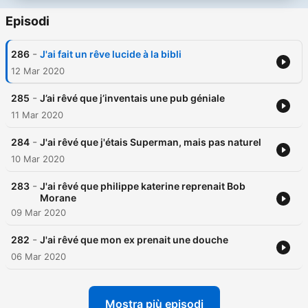
Episodi
-
286
J'ai fait un rêve lucide à la bibli
12 Mar 2020
-
285
J’ai rêvé que j’inventais une pub géniale
11 Mar 2020
-
284
J'ai rêvé que j'étais Superman, mais pas naturel
10 Mar 2020
-
283
J'ai rêvé que philippe katerine reprenait Bob
Morane
09 Mar 2020
-
282
J'ai rêvé que mon ex prenait une douche
06 Mar 2020
Mostra più episodi