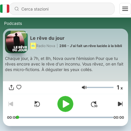
Podcasts
Le rêve du jour
Radio Nova
|
286 - J'ai fait un rêve lucide à la bibli
Chaque jour, à 7h, et 8h, Nova ouvre l'émission Pour que tu
rêves encore avec le rêve d'un inconnu. Vous rêvez, on en fait
des micro-fictions. À déguster les yeux collés.
1
x
Volume
00:00
00:00