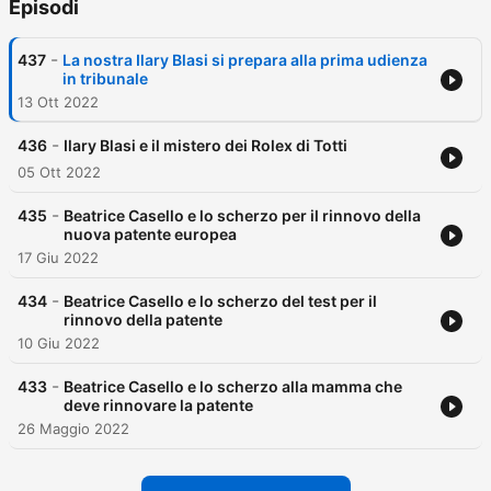
Episodi
-
437
La nostra Ilary Blasi si prepara alla prima udienza
in tribunale
13 Ott 2022
-
436
Ilary Blasi e il mistero dei Rolex di Totti
05 Ott 2022
-
435
Beatrice Casello e lo scherzo per il rinnovo della
nuova patente europea
17 Giu 2022
-
434
Beatrice Casello e lo scherzo del test per il
rinnovo della patente
10 Giu 2022
-
433
Beatrice Casello e lo scherzo alla mamma che
deve rinnovare la patente
26 Maggio 2022