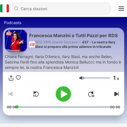
Podcasts
Francesca Manzini a Tutti Pazzi per RDS
RDS 100% Grandi Successi
|
437 - La nostra Ilary
Blasi si prepara alla prima udienza in tribunale
Chiara Ferragni, Ilaria D'Amico, Ilary Blasi, ma anche Belen,
Sabrina Ferilli fino alla splendida Monica Bellucci: ma in fondo è
sempre lei, la nostra Francesca Manzini!
1
x
Volume
00:00
00:00