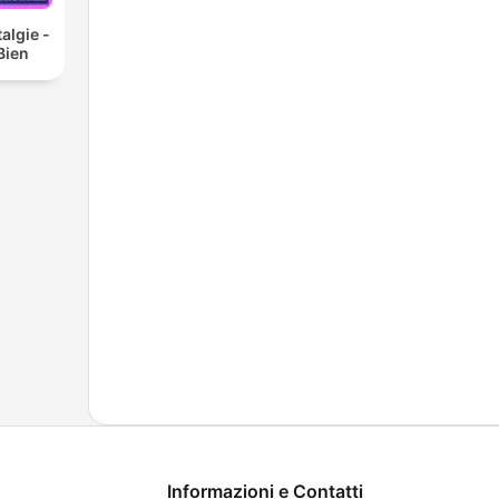
algie -
 Bien
Informazioni e Contatti