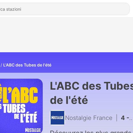
L'ABC des Tubes de l'été
L'ABC des Tube
de l'été
Nostalgie France
|
4 - L'ABC des Tubes de l'été - Partie 2/2