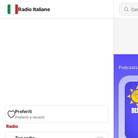
Radio Italiane
Podcasts
Preferiti
Preferiti e recenti
Radio
Top radio