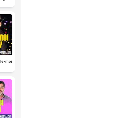
lle-moi