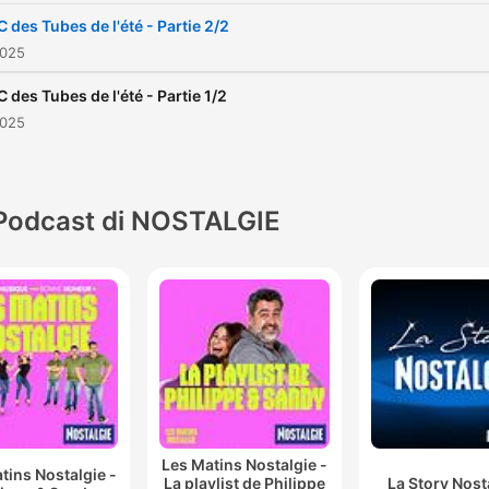
C des Tubes de l'été - Partie 2/2
2025
C des Tubes de l'été - Partie 1/2
2025
Podcast di NOSTALGIE
Les Matins Nostalgie -
tins Nostalgie -
La playlist de Philippe
La Story Nost