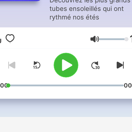
Découvrez les plus grands
tubes ensoleillés qui ont
rythmé nos étés
Volume
:00
00
i