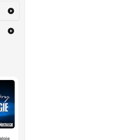
algie