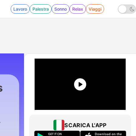
Lavoro
Palestra
Sonno
Relax
Viaggi
s
SCARICA L'APP