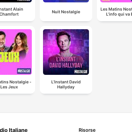
Instant Alain
Les Matins Nost
Nuit Nostalgie
Chamfort
L'info qui va
tins Nostalgie -
L’Instant David
Les Jeux
Hallyday
dio Italiane
Risorse