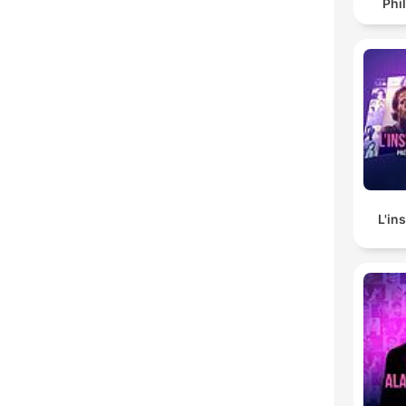
Phi
L'in