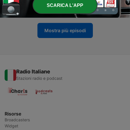
-
213
Massimo Luca
SCARICA L'APP
25 Ott 2016
Mostra più episodi
Radio Italiane
Stazioni radio e podcast
Risorse
Broadcasters
Widget