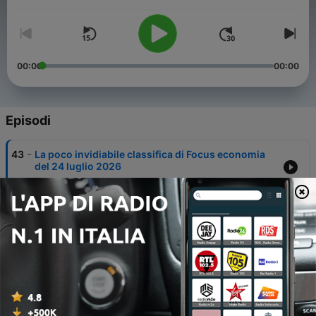
Volume
nostri, in Italia .
00:00
00:00
Episodi
-
43
La poco invidiabile classifica di Focus economia
del 24 luglio 2026
24 Lug 2026
-
42
La poco invidiabile classifica di Focus economia
del 17 luglio 2026
17 Lug 2026
-
41
La poco invidiabile classifica di Focus economia
del 10 luglio 2026
10 Lug 2026