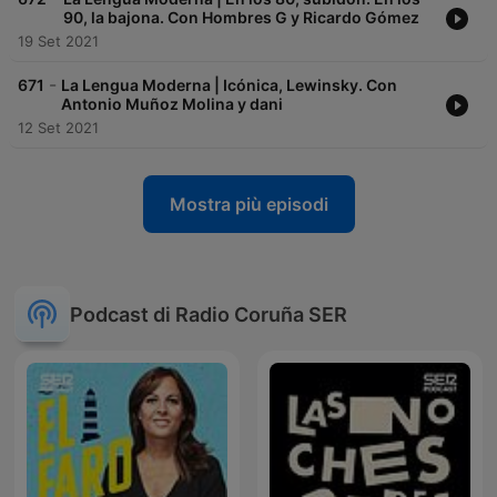
90, la bajona. Con Hombres G y Ricardo Gómez
19 Set 2021
-
671
La Lengua Moderna | Icónica, Lewinsky. Con
Antonio Muñoz Molina y dani
12 Set 2021
Mostra più episodi
Podcast di Radio Coruña SER