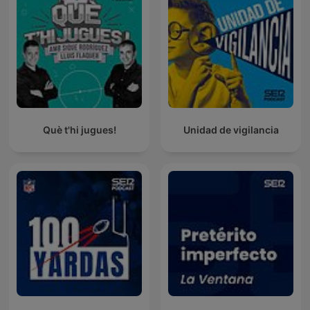
Què t'hi jugues!
Unidad de vigilancia