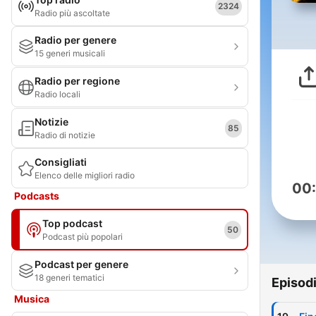
2324
Radio più ascoltate
Radio per genere
15 generi musicali
Radio per regione
Radio locali
Notizie
85
Radio di notizie
Consigliati
Elenco delle migliori radio
00
Podcasts
Top podcast
50
Podcast più popolari
Podcast per genere
18 generi tematici
Episod
Musica