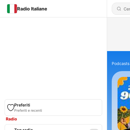
Radio Italiane
Podcasts
Preferiti
Preferiti e recenti
Radio
Top radio