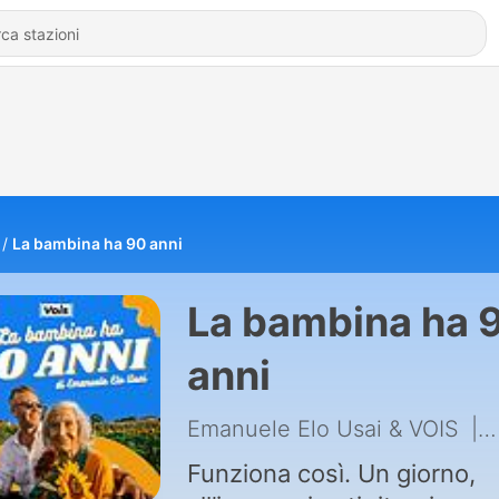
La bambina ha 90 anni
La bambina ha 
anni
Emanuele Elo Usai & VOIS
|
Funziona così. Un giorno,