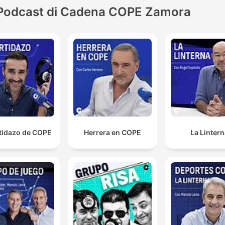
Podcast di Cadena COPE Zamora
rtidazo de COPE
Herrera en COPE
La Linter