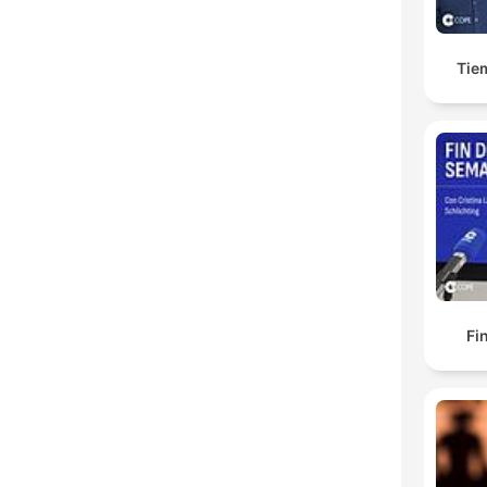
Tie
Fi