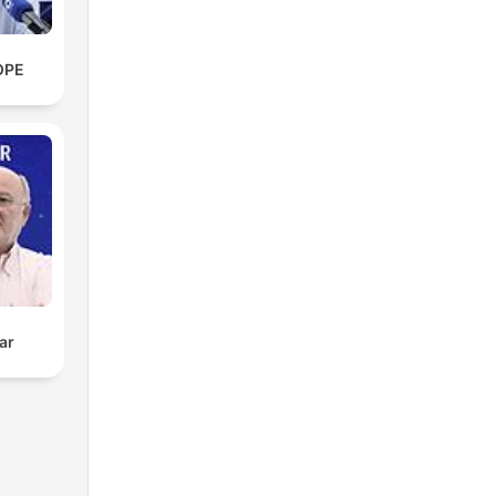
OPE
ar