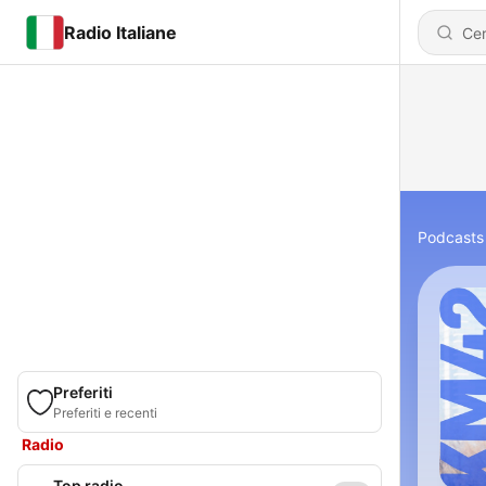
Radio Italiane
Podcasts
Preferiti
Preferiti e recenti
Radio
Top radio