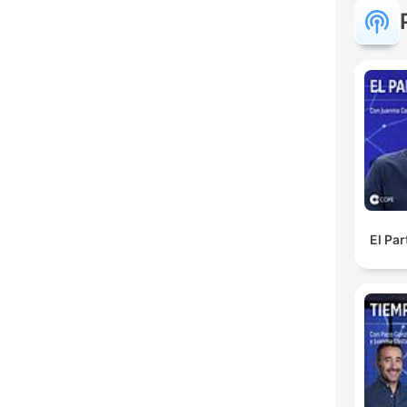
El Pa