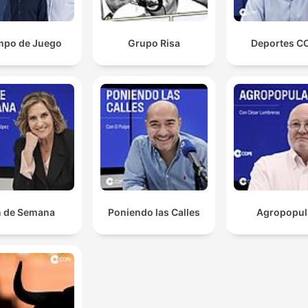
mpo de Juego
Grupo Risa
Deportes C
n de Semana
Poniendo las Calles
Agropopul