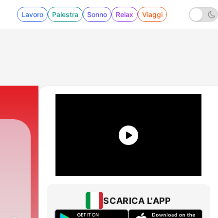
Lavoro
Palestra
Sonno
Relax
Viaggi
SCARICA L'APP