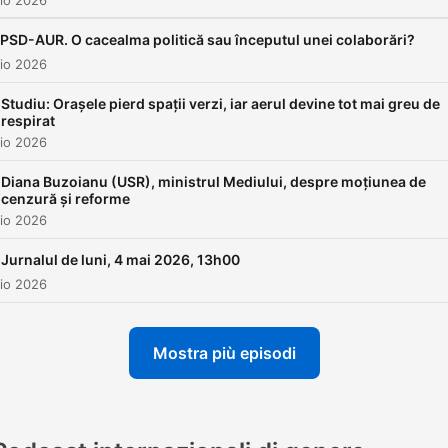
io 2026
PSD-AUR. O cacealma politică sau începutul unei colaborări?
io 2026
Studiu: Orașele pierd spații verzi, iar aerul devine tot mai greu de
respirat
io 2026
Diana Buzoianu (USR), ministrul Mediului, despre moțiunea de
cenzură și reforme
io 2026
Jurnalul de luni, 4 mai 2026, 13h00
io 2026
Mostra più episodi