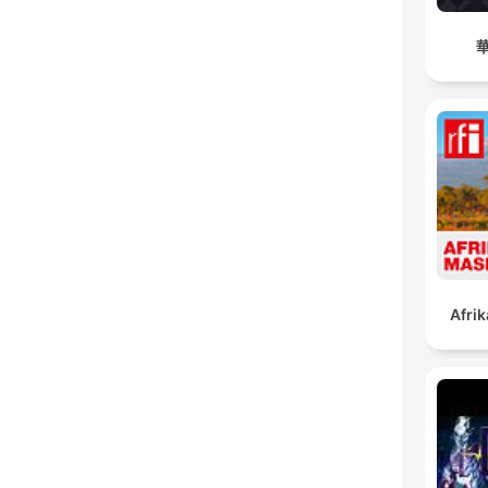
Afrik