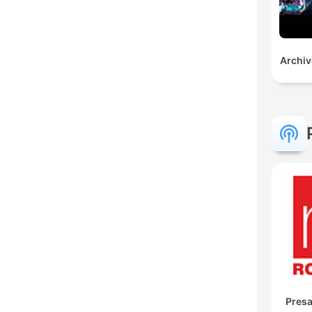
Archi
Presa