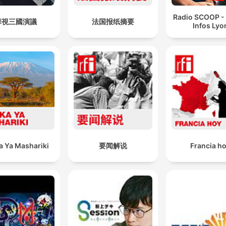
Radio SCOOP -
華視三國演議
法国报纸摘要
Infos Lyo
a Ya Mashariki
要闻解说
Francia h