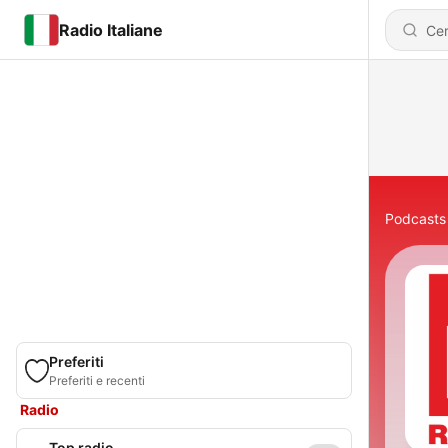
Radio Italiane
Podcasts
Preferiti
Preferiti e recenti
Radio
Top radio