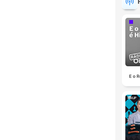
E o R