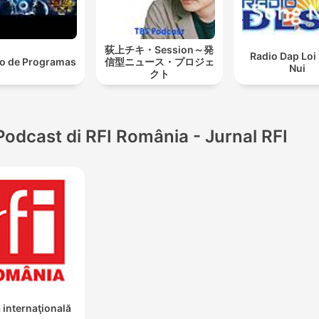
荻上チキ・Session～発
Radio Dap Loi
vo de Programas
信型ニュース・プロジェ
Nui
クト
Podcast di RFI România - Jurnal RFI
 internaţională