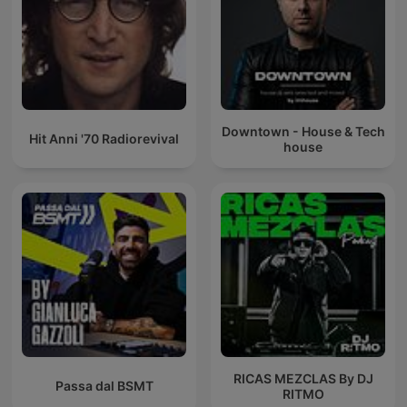
Downtown - House & Tech
Hit Anni '70 Radiorevival
house
RICAS MEZCLAS By DJ
Passa dal BSMT
RITMO