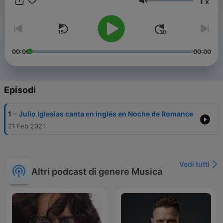
1
x
Volume
00:00
00:00
Episodi
-
1
Julio Iglesias canta en inglés en Noche de Romance
21 Feb 2021
Vedi tutti
Altri podcast di genere Musica