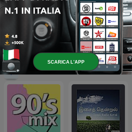
Sitar Meditation Music
Toolroom Radio
SCARICA L'APP
Podcast internazionali di genere Musica