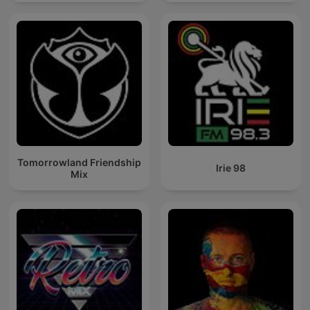
Tomorrowland Friendship
Irie 98
Mix