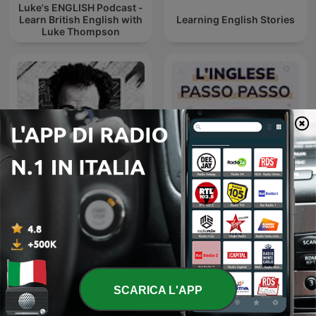
Luke's ENGLISH Podcast -
Learn British English with
Learning English Stories
Luke Thompson
El Daheeh - الدحيح
L'Inglese Passo Passo
SCARICA L'APP