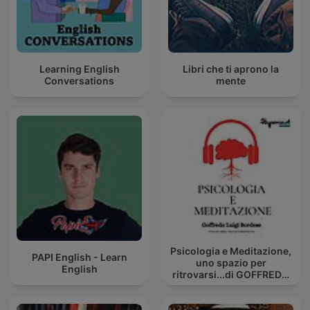
Learning English
Libri che ti aprono la
Conversations
mente
Psicologia e Meditazione,
PAPI English - Learn
uno spazio per
English
ritrovarsi...di GOFFREDO
BORDESE