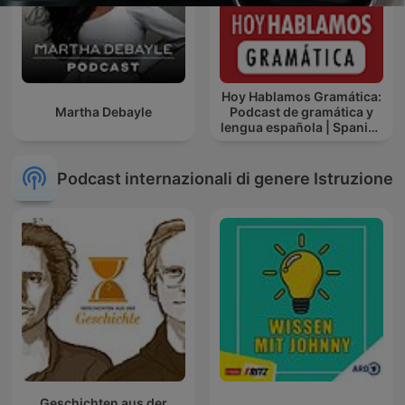
Hoy Hablamos Gramática:
Martha Debayle
Podcast de gramática y
lengua española | Spanish
Grammar Podcast
Podcast internazionali di genere Istruzione
Geschichten aus der