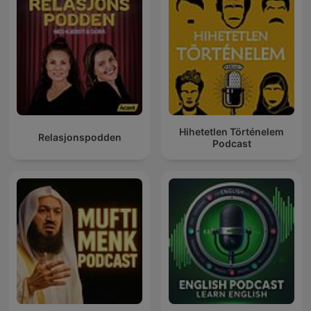
Hihetetlen Történelem
Relasjonspodden
Podcast