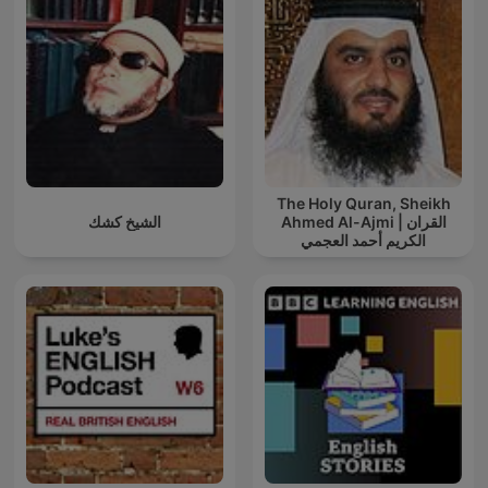
The Holy Quran, Sheikh
Ahmed Al-Ajmi | القران
الشيخ كشك
الكريم أحمد العجمي