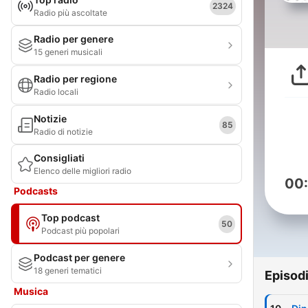
2324
Radio più ascoltate
Radio per genere
15 generi musicali
Radio per regione
Radio locali
Notizie
85
Radio di notizie
Consigliati
Elenco delle migliori radio
00
Podcasts
Top podcast
50
Podcast più popolari
Podcast per genere
18 generi tematici
Episod
Musica