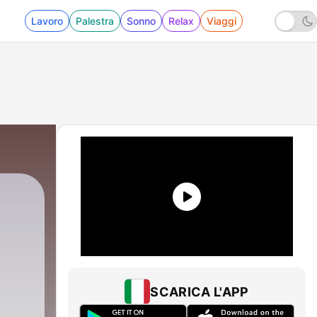
Lavoro
Palestra
Sonno
Relax
Viaggi
SCARICA L'APP