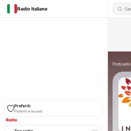
Radio Italiane
Podcasts
Preferiti
Preferiti e recenti
Radio
Top radio