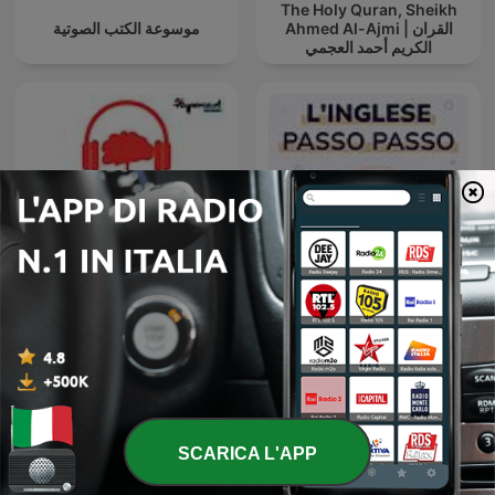
The Holy Quran, Sheikh
Ahmed Al-Ajmi | القران
موسوعة الكتب الصوتية
الكريم أحمد العجمي
Psicologia e Meditazione,
uno spazio per
L'Inglese Passo Passo
ritrovarsi...di GOFFREDO
BORDESE
SCARICA L'APP