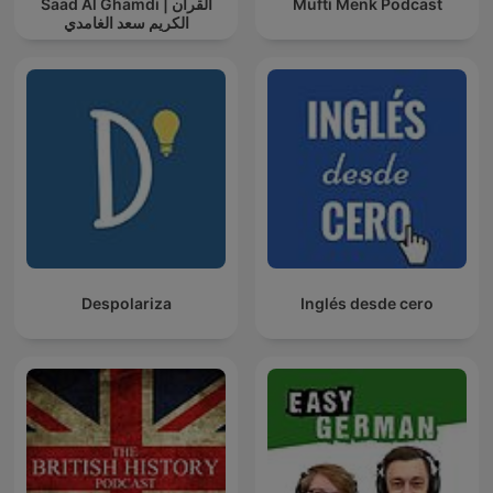
Saad Al Ghamdi | القران
Mufti Menk Podcast
الكريم سعد الغامدي
Despolariza
Inglés desde cero