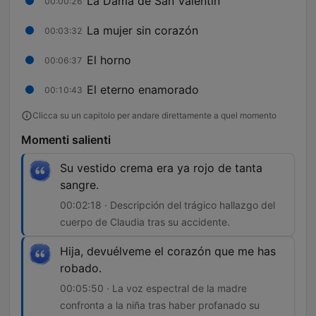
La Dama de San Valentín
00:00:26
La mujer sin corazón
00:03:32
El horno
00:06:37
El eterno enamorado
00:10:43
Clicca su un capitolo per andare direttamente a quel momento
Momenti salienti
Su vestido crema era ya rojo de tanta
sangre.
00:02:18 · Descripción del trágico hallazgo del
cuerpo de Claudia tras su accidente.
Hija, devuélveme el corazón que me has
robado.
00:05:50 · La voz espectral de la madre
confronta a la niña tras haber profanado su