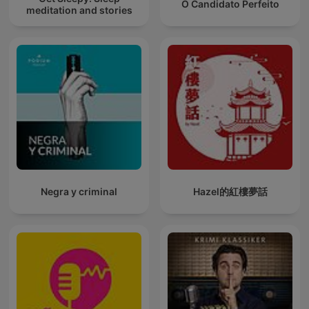
O Candidato Perfeito
meditation and stories
Negra y criminal
Hazel的紅樓夢話