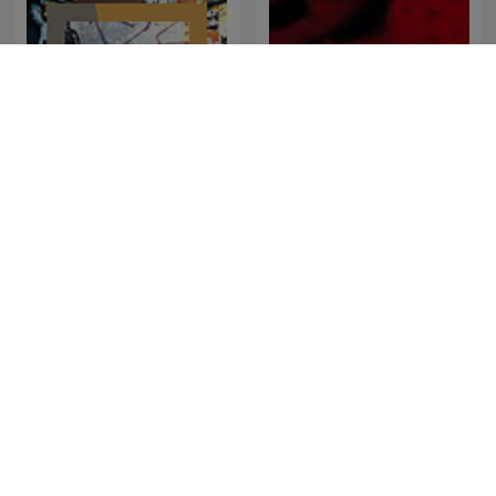
KRIK
ARD Radio Tatort