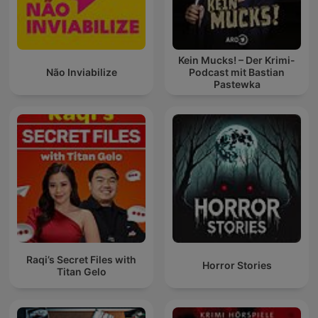
Kein Mucks! – Der Krimi-
Não Inviabilize
Podcast mit Bastian
Pastewka
Raqi’s Secret Files with
Horror Stories
Titan Gelo