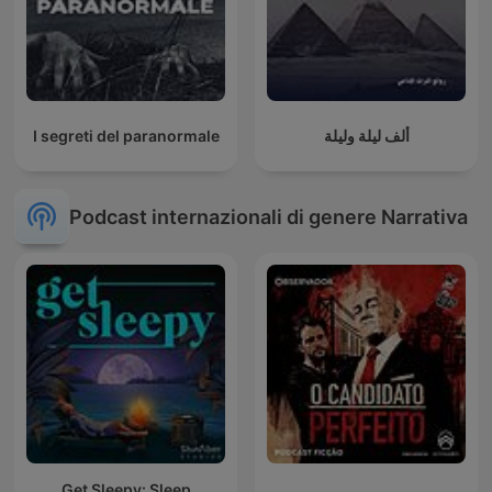
I segreti del paranormale
ألف ليلة وليلة
Podcast internazionali di genere Narrativa
Get Sleepy: Sleep