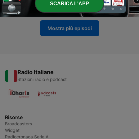
SCARICA L'APP
27 Ago 2019
Mostra più episodi
Radio Italiane
Stazioni radio e podcast
Risorse
Broadcasters
Widget
Radiocronaca Serie A