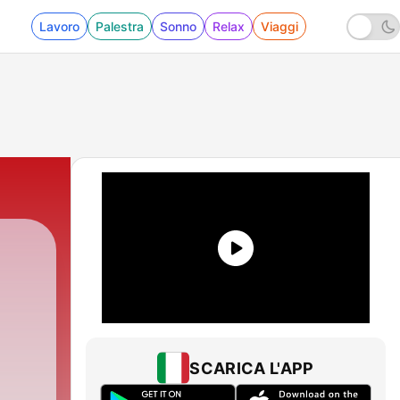
Lavoro
Palestra
Sonno
Relax
Viaggi
SCARICA L'APP