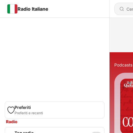
Radio Italiane
Podcasts
Preferiti
Preferiti e recenti
Radio
Top radio