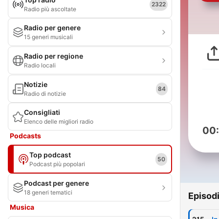
2322
Radio più ascoltate
Radio per genere
15 generi musicali
Radio per regione
Radio locali
Notizie
84
Radio di notizie
Consigliati
Elenco delle migliori radio
00
Podcasts
Top podcast
50
Podcast più popolari
Podcast per genere
18 generi tematici
Episod
Musica