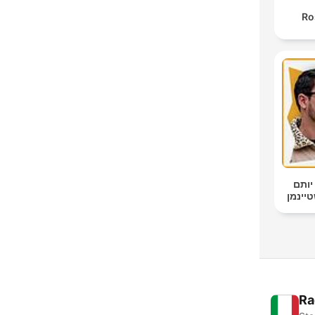
Ro
יותם
Ra