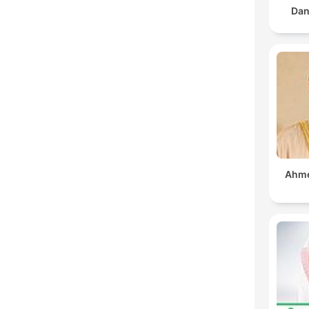
Dan
Ahmed 