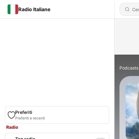
Radio Italiane
Podcasts
Preferiti
Preferiti e recenti
Radio
Top radio