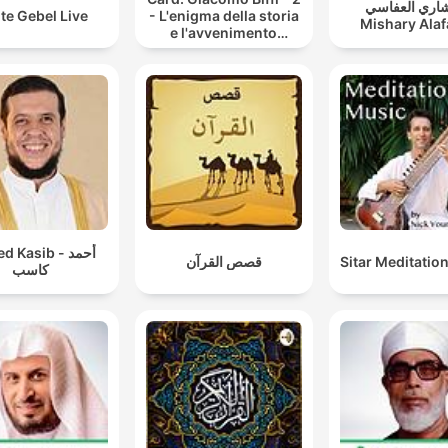
مشاري العفاسي
te Gebel Live
- L'enigma della storia
Mishary Alafa
e l'avvenimento
ecclesiale - Corso
inusuale di catechesi
Kasib - أحمد
قصص القرآن
Sitar Meditatio
كاسب