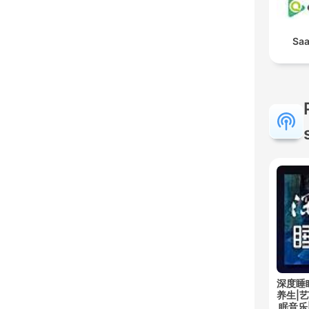
Saa
深度睡
养生|
眠音乐