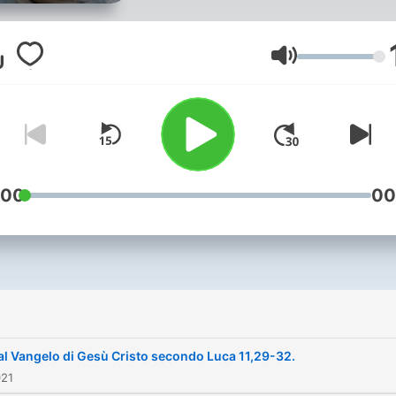
Volume
:00
00
i
al Vangelo di Gesù Cristo secondo Luca 11,29-32.
021