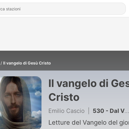
Il vangelo di Gesù Cristo
Il vangelo di Ge
Cristo
Emilio Cascio
|
530 - Dal Vangelo di Gesù Cristo secondo Luca 11,29-32.
Letture del Vangelo del gio