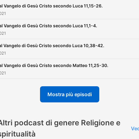
al Vangelo di Gesù Cristo secondo Luca 11,15-26.
021
al Vangelo di Gesù Cristo secondo Luca 11,1-4.
021
al Vangelo di Gesù Cristo secondo Luca 10,38-42.
021
al Vangelo di Gesù Cristo secondo Matteo 11,25-30.
021
Mostra più episodi
Altri podcast di genere Religione e
Ved
spiritualità