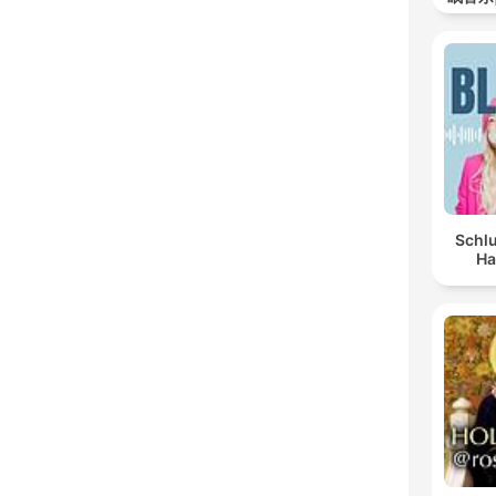
Schlu
Ha