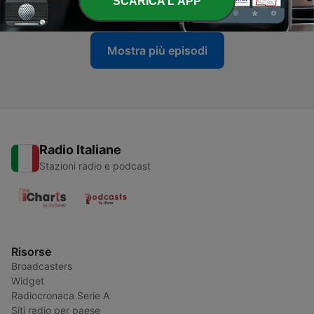
SCARICA L'APP
06 Ago 2026
Mostra più episodi
Radio Italiane
Stazioni radio e podcast
Risorse
Broadcasters
Widget
Radiocronaca Serie A
Siti radio per paese