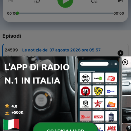
00:00
00:00
Episodi
-
24599
Le notizie del 07 agosto 2026 ore 05:57
07 Ago 2026
-
24598
Le notizie del 07 agosto 2026 ore 03:57
07 Ago 2026
-
24597
Le notizie del 06 agosto 2026 ore 17:57
06 Ago 2026
-
24596
Le notizie del 06 agosto 2026 ore 16:57
06 Ago 2026
-
24595
Le notizie del 06 agosto 2026 ore 15:57