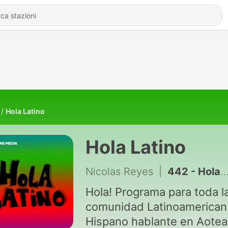
Hola Latino
Hola Latino
Nicolas Reyes
|
442 - Hola Latino - Hola Latino 8vo Anniversario - Chao Latino!
Hola! Programa para toda la
comunidad Latinoamerican
Hispano hablante en Aotea