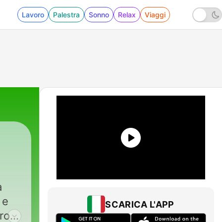
Lavoro
Palestra
Sonno
Relax
Viaggi
 e
SCARICA L'APP
roa!