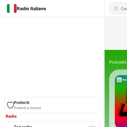
Radio Italiane
Podcasts
Preferiti
Preferiti e recenti
Radio
Top radio