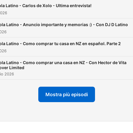
la Latino - Carlos de Xolo - Ultima entrevista!
2026
ola Latino - Anuncio importante y memorias :) - Con DJ D Latino
2026
ola Latino - Como comprar tu casa en NZ en español. Parte 2
2026
ola Latino - Como comprar una casa en NZ - Con Hector de Vita
over Limited
io 2026
Mostra più episodi