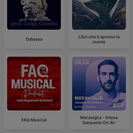
Libri che ti aprono la
Odissea
mente
Meraviglia - Intesa
FAQ Musical
Sanpaolo On Air