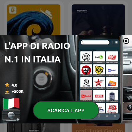
Come inizia l'Odissea
أغرب القضايا
SCARICA L'APP