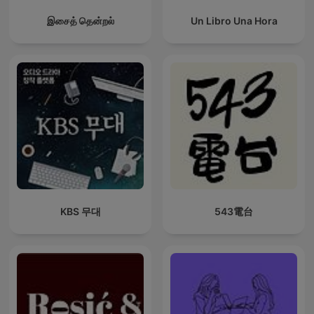
இசைத் தென்றல்
Un Libro Una Hora
KBS 무대
543電台