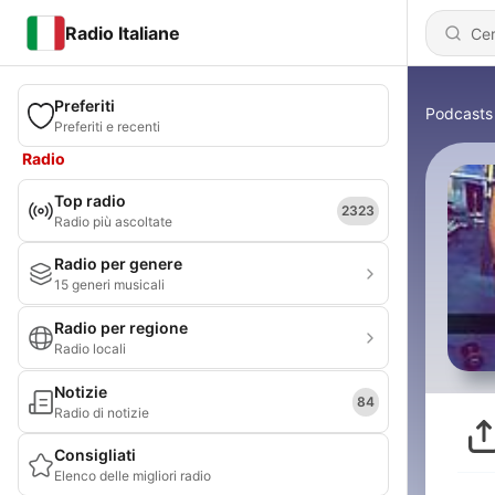
Radio Italiane
Preferiti
Podcasts
Preferiti e recenti
Radio
Top radio
2323
Radio più ascoltate
Radio per genere
15 generi musicali
Radio per regione
Radio locali
Notizie
84
Radio di notizie
Consigliati
Elenco delle migliori radio