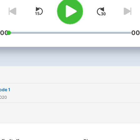
:00
00
i
ode 1
2020