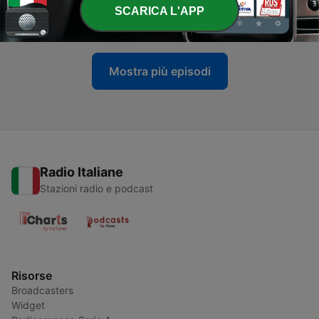
-
147
Grigioni sera
SCARICA L'APP
31 Lug 2026
Mostra più episodi
Radio Italiane
Stazioni radio e podcast
Risorse
Broadcasters
Widget