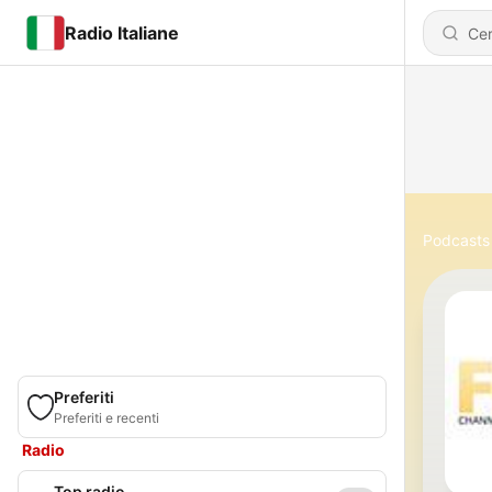
Radio Italiane
Podcasts
Preferiti
Preferiti e recenti
Radio
Top radio