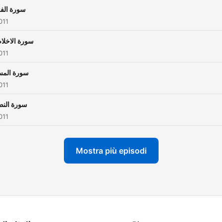
سورة الف
011
سورة الاخل
011
سورة المس
011
سورة النص
011
Mostra più episodi