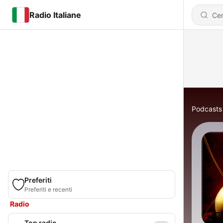
Radio Italiane
Podcasts
Preferiti
Preferiti e recenti
Radio
Top radio