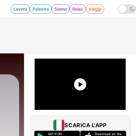
Lavoro
Palestra
Sonno
Relax
Viaggi
SCARICA L'APP