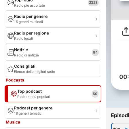
2323
Radio più ascoltate
Radio per genere
15 generi musicali
Radio per regione
Radio locali
Notizie
84
Radio di notizie
Consigliati
Elenco delle migliori radio
00
Podcasts
Top podcast
50
Podcast più popolari
Podcast per genere
18 generi tematici
Episod
Musica