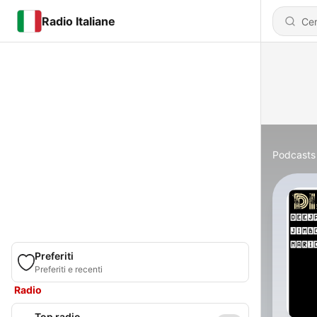
Radio Italiane
Podcasts
Preferiti
Preferiti e recenti
Radio
Top radio