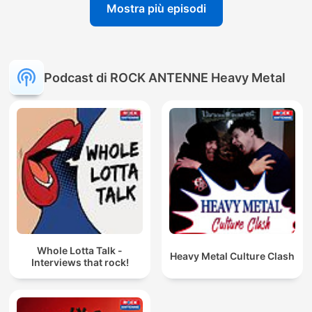
Mostra più episodi
Podcast di ROCK ANTENNE Heavy Metal
Whole Lotta Talk -
Heavy Metal Culture Clash
Interviews that rock!