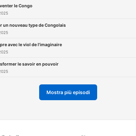
venter le Congo
2025
r un nouveau type de Congolais
2025
re avec le viol de l'imaginaire
2025
sformer le savoir en pouvoir
2025
Mostra più episodi