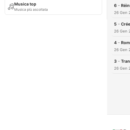
Musica top
-
6
Réin
Musica più ascoltata
26 Gen 
-
5
Crée
26 Gen 
-
4
Romp
26 Gen 
-
3
Tran
26 Gen 