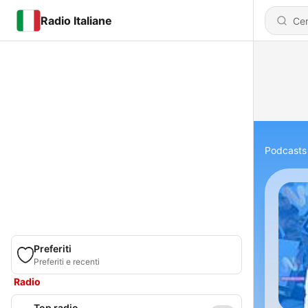
Radio Italiane
Podcasts
Preferiti
Preferiti e recenti
Radio
Top radio