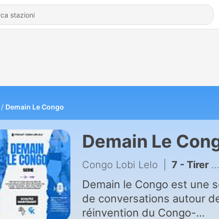
Demain Le Congo
Demain Le Con
Congo Lobi Lelo
|
7 - Tirer les leçons de l'histoire
Demain le Congo est une s
de conversations autour de
réinvention du Congo-