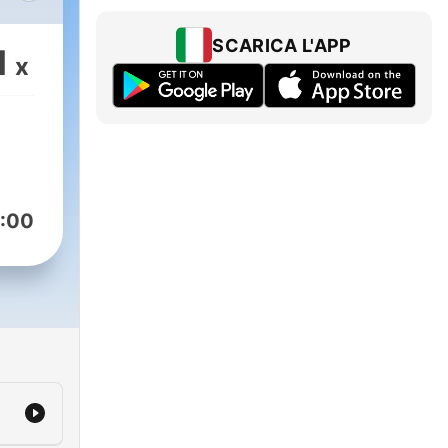
e
SCARICA L'APP
1
x
:00