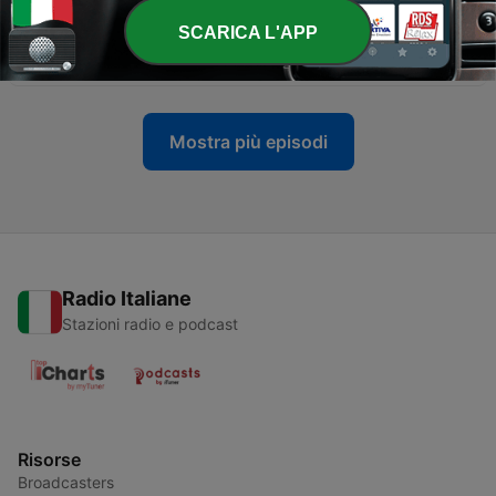
SCARICA L'APP
-
خطب 2000 ـ الإستعداد لشهر رمضان
275
18 Nov 2020
Mostra più episodi
Radio Italiane
Stazioni radio e podcast
Risorse
Broadcasters