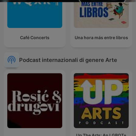
Café Concerts
Una hora más entre libros
Podcast internazionali di genere Arte
Up The Arts: An LGBQT+