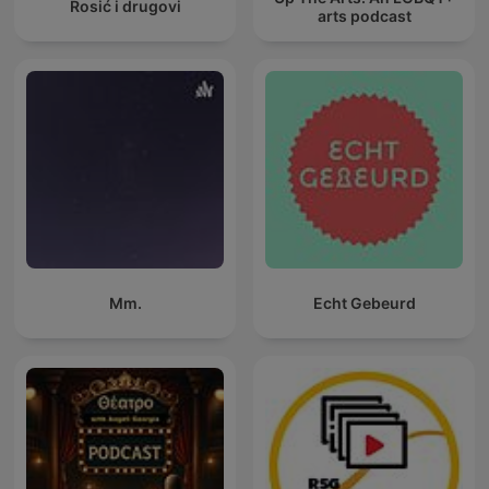
Rosić i drugovi
arts podcast
Mm.
Echt Gebeurd