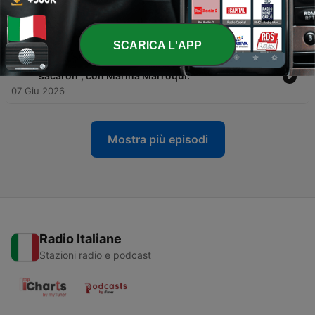
-
171
Las razones por la que no eres la misma desde
que eres madre con Susana Carmona
14 Giu 2026
SCARICA L'APP
-
170
"Yo no salí de la violencia de género, me
sacaron”, con Marina Marroquí.
07 Giu 2026
Mostra più episodi
Radio Italiane
Stazioni radio e podcast