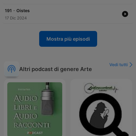
-
191
Oistes
17 Dic 2024
Mostra più episodi
Vedi tutti
Altri podcast di genere Arte