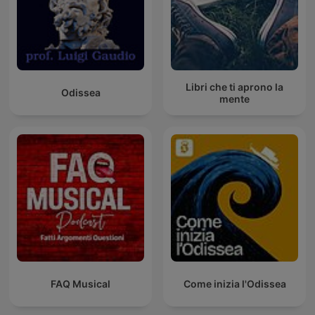
Libri che ti aprono la
Odissea
mente
FAQ Musical
Come inizia l'Odissea