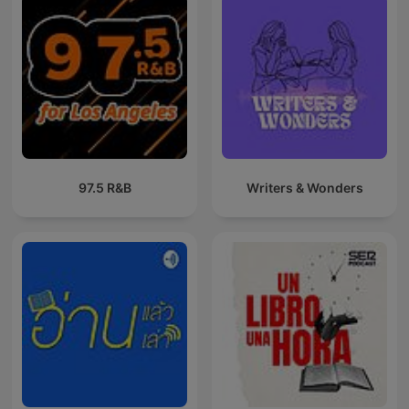
97.5 R&B
Writers & Wonders