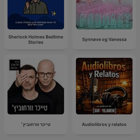
Sherlock Holmes Bedtime
Synnøve og Vanessa
Stories
טייכר וזרחוביץ׳
Audiolibros y relatos