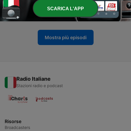
SCARICA L'APP
-
36
Hedy Lamarr
26 Nov 2025
Mostra più episodi
Radio Italiane
Stazioni radio e podcast
Risorse
Broadcasters