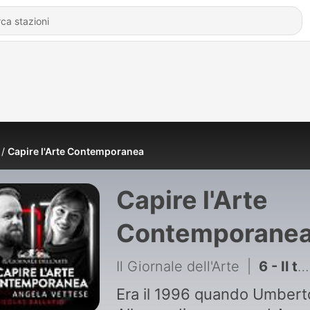
Capire l'Arte Contemporanea
Capire l'Arte
Contemporane
Il Giornale dell'Arte
|
6 - Il teaser di Capire l'Arte Contemporanea.
Era il 1996 quando Umbert