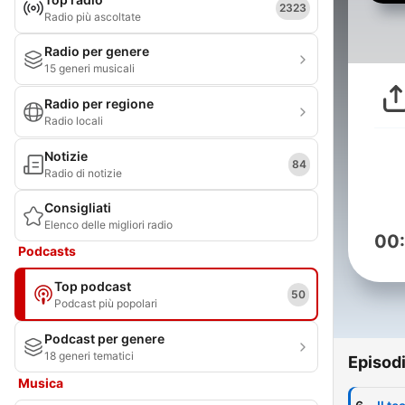
2323
Radio più ascoltate
Radio per genere
15 generi musicali
Radio per regione
Radio locali
Notizie
84
Radio di notizie
Consigliati
Elenco delle migliori radio
00
Podcasts
Top podcast
50
Podcast più popolari
Podcast per genere
18 generi tematici
Episod
Musica