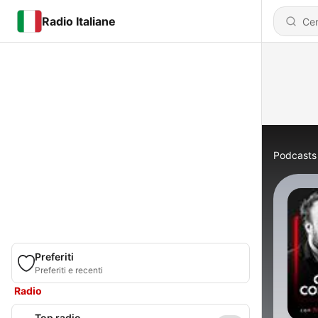
Radio Italiane
Podcasts
Preferiti
Preferiti e recenti
Radio
Top radio