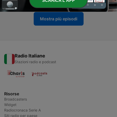
SCARICA L'APP
04 Mar 2022
Mostra più episodi
Radio Italiane
Stazioni radio e podcast
Risorse
Broadcasters
Widget
Radiocronaca Serie A
Siti radio per paese