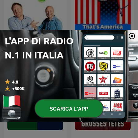
Uno, nessuno, 100Milan
That's America
SCARICA L'APP