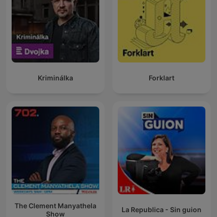
Kriminálka
Forklart
The Clement Manyathela
La Republica - Sin guion
Show