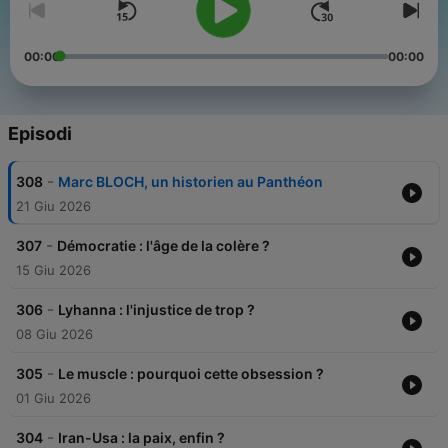
00:00
00:00
Episodi
-
308
Marc BLOCH, un historien au Panthéon
21 Giu 2026
-
307
Démocratie : l'âge de la colère ?
15 Giu 2026
-
306
Lyhanna : l'injustice de trop ?
08 Giu 2026
-
305
Le muscle : pourquoi cette obsession ?
01 Giu 2026
-
304
Iran-Usa : la paix, enfin ?