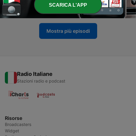
-
656
Come SMETTERE di essere imbarazzati?
SCARICA L'APP
22 Ago 2023
Mostra più episodi
Radio Italiane
Stazioni radio e podcast
Risorse
Broadcasters
Widget