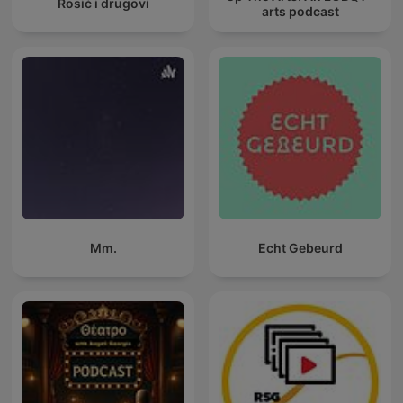
Rosić i drugovi
arts podcast
Mm.
Echt Gebeurd