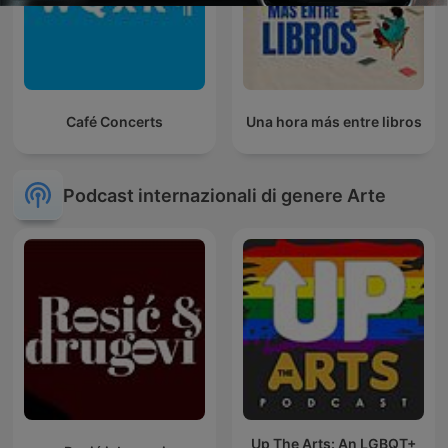
Café Concerts
Una hora más entre libros
Podcast internazionali di genere Arte
Up The Arts: An LGBQT+