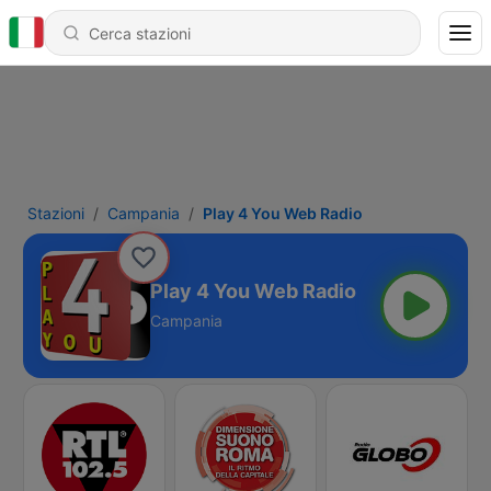
Stazioni
Campania
Play 4 You Web Radio
Play 4 You Web Radio
Campania