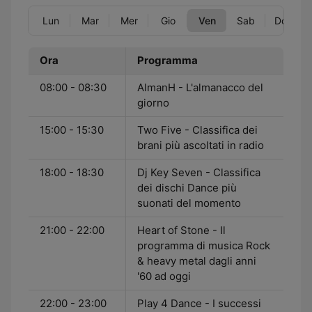
Lun
Mar
Mer
Gio
Ven
Sab
Dom
Ora
Programma
08:00 - 08:30
AlmanH - L'almanacco del
giorno
15:00 - 15:30
Two Five - Classifica dei
brani più ascoltati in radio
18:00 - 18:30
Dj Key Seven - Classifica
dei dischi Dance più
suonati del momento
21:00 - 22:00
Heart of Stone - Il
programma di musica Rock
& heavy metal dagli anni
'60 ad oggi
22:00 - 23:00
Play 4 Dance - I successi