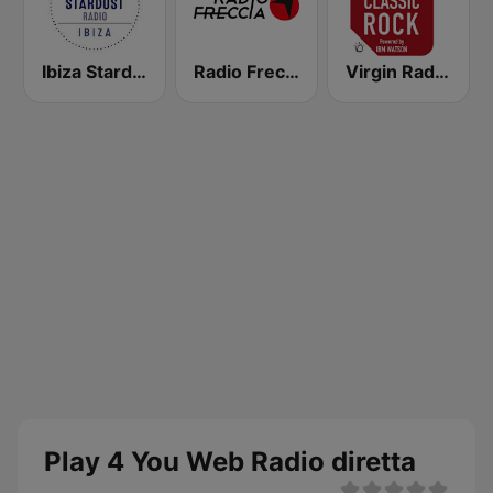
Ibiza Stardust Radio
Radio Freccia
Virgin Radio Classic Rock
Play 4 You Web Radio diretta