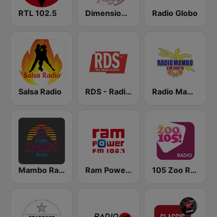
RTL 102.5
Dimensione Suono Roma
Radio Globo
Salsa Radio
RDS - Radio Dimensione Suono
Radio Mambo 106.9 FM
Mambo Radio
Ram Power FM
105 Zoo Radio