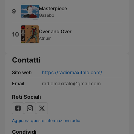
Masterpiece
9
Gazebo
Over and Over
10
Atrium
Contatti
Sito web
https://radiomaxitalo.com/
Email:
radiomaxitalo@gmail.com
Reti Sociali
Aggiorna queste informazioni radio
Condividi