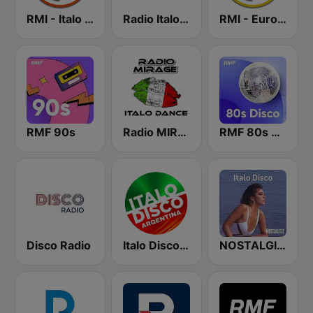
RMI - Italo Disco New Generation
Radio Italo4you
RMI - Euro Disco
RMF 90s
Radio MIRAGE
RMF 80s disco
Disco Radio
Italo Disco Argentina
NOSTALGIE ITALO DISCO