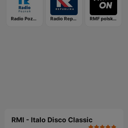
Radio Poznan
Radio Republika
RMF polskie przeboje
RMI - Italo Disco Classic