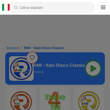
Stazioni
RMI - Italo Disco Classic
RMI - Italo Disco Classic
Online