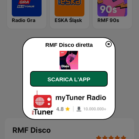
Radio Gra
ESKA Śląsk
RMF 90s
RMF Disco diretta
SCARICA L'APP
RMF Disco