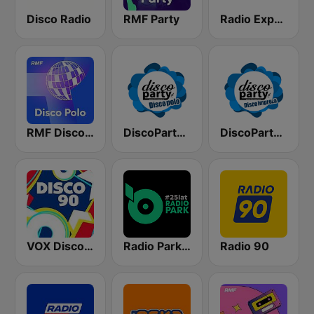
Disco Radio
RMF Party
Radio Express
RMF Disco Polo
DiscoParty.pl - Disco Polo
DiscoParty.pl - Disco Impreza
VOX Disco 90
Radio Park FM 93.9
Radio 90