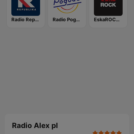
Radio Republika
Radio Pogoda
EskaROCK Warszawa
Radio Alex pl