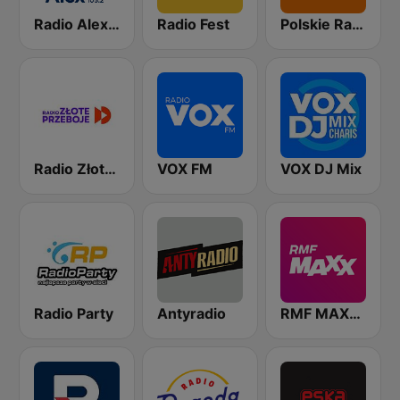
Radio Alex 105.2 FM
Radio Fest
Polskie Radio Program I (PR1) Jedynka
Radio Złote Przeboje
VOX FM
VOX DJ Mix
Radio Party
Antyradio
RMF MAXXX