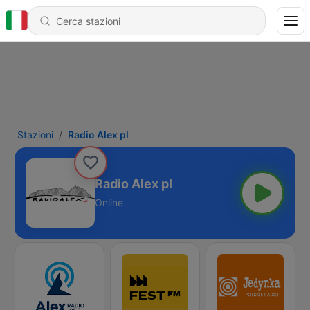
Stazioni
Radio Alex pl
Radio Alex pl
Online